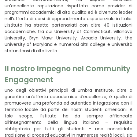
un’eccellente reputazione rispettata come provider di
programmi accademici di alta qualità ed è divenuto leader
nell’offerta di corsi di apprendimento esperienziale in Italia.
L’istituto ha stretto partenariati con oltre 40 istituzioni
accademiche, tra cui University of Connecticut, Villanova
University, Bryn Mawr University, Arcadia University, the
University of Maryland e numerosi altri college e università
statunitensi di alto livello.
Il nostro Impegno nel Community
Engagement
Uno degli obiettivi principali di Umbra Institute, oltre a
garantire un’offerta accademica d’eccellenza, è quello di
promuovere una profonda ed autentica integrazione con il
territorio locale da parte dei nostri studenti americani. A
tale scopo, l’istituto ha da sempre affiancato
all’insegnamento della lingua italiana – requisito
obbligatorio per tutti gli studenti – una consolidata
tradizione di progetti educativi in numerose realtà locali, sia