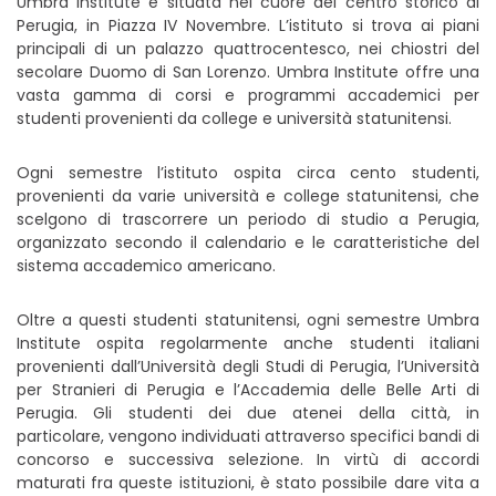
Umbra Institute è situata nel cuore del centro storico di
Perugia, in Piazza IV Novembre. L’istituto si trova ai piani
principali di un palazzo quattrocentesco, nei chiostri del
secolare Duomo di San Lorenzo. Umbra Institute offre una
vasta gamma di corsi e programmi accademici per
studenti provenienti da college e università statunitensi.
Ogni semestre l’istituto ospita circa cento studenti,
provenienti da varie università e college statunitensi, che
scelgono di trascorrere un periodo di studio a Perugia,
organizzato secondo il calendario e le caratteristiche del
sistema accademico americano.
Oltre a questi studenti statunitensi, ogni semestre Umbra
Institute ospita regolarmente anche studenti italiani
provenienti dall’Università degli Studi di Perugia, l’Università
per Stranieri di Perugia e l’Accademia delle Belle Arti di
Perugia. Gli studenti dei due atenei della città, in
particolare, vengono individuati attraverso specifici bandi di
concorso e successiva selezione. In virtù di accordi
maturati fra queste istituzioni, è stato possibile dare vita a