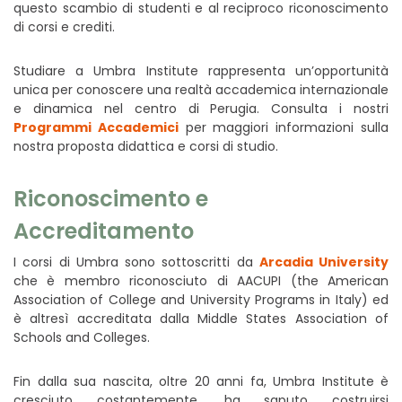
questo scambio di studenti e al reciproco riconoscimento
di corsi e crediti.
Studiare a Umbra Institute rappresenta un’opportunità
unica per conoscere una realtà accademica internazionale
e dinamica nel centro di Perugia. Consulta i nostri
Programmi Accademici
per maggiori informazioni sulla
nostra proposta didattica e corsi di studio.
Riconoscimento e
Accreditamento
I corsi di Umbra sono sottoscritti da
Arcadia University
che è membro riconosciuto di AACUPI (the American
Association of College and University Programs in Italy) ed
è altresì accreditata dalla Middle States Association of
Schools and Colleges.
Fin dalla sua nascita, oltre 20 anni fa, Umbra Institute è
cresciuto costantemente, ha saputo costruirsi