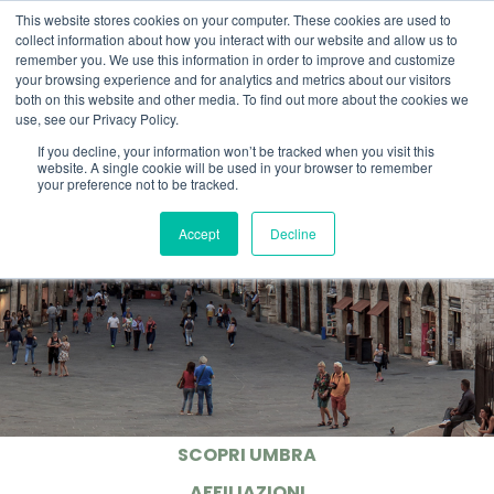
This website stores cookies on your computer. These cookies are used to
LOCATION
INFO@UMBRA.ORG
collect information about how you interact with our website and allow us to
remember you. We use this information in order to improve and customize
your browsing experience and for analytics and metrics about our visitors
both on this website and other media. To find out more about the cookies we
use, see our Privacy Policy.
If you decline, your information won’t be tracked when you visit this
website. A single cookie will be used in your browser to remember
your preference not to be tracked.
Accept
Decline
SCOPRI UMBRA
(CURRENT)
AFFILIAZIONI