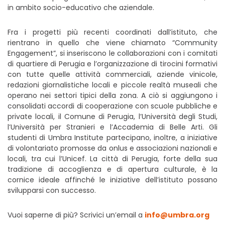
in ambito socio-educativo che aziendale.
Fra i progetti più recenti coordinati dall’istituto, che
rientrano in quello che viene chiamato “Community
Engagement”, si inseriscono le collaborazioni con i comitati
di quartiere di Perugia e l’organizzazione di tirocini formativi
con tutte quelle attività commerciali, aziende vinicole,
redazioni giornalistiche locali e piccole realtà museali che
operano nei settori tipici della zona. A ciò si aggiungono i
consolidati accordi di cooperazione con scuole pubbliche e
private locali, il Comune di Perugia, l’Università degli Studi,
l’Università per Stranieri e l’Accademia di Belle Arti. Gli
studenti di Umbra Institute partecipano, inoltre, a iniziative
di volontariato promosse da onlus e associazioni nazionali e
locali, tra cui l’Unicef. La città di Perugia, forte della sua
tradizione di accoglienza e di apertura culturale, è la
cornice ideale affinché le iniziative dell’istituto possano
svilupparsi con successo.
Vuoi saperne di più? Scrivici un’email a
info@umbra.org