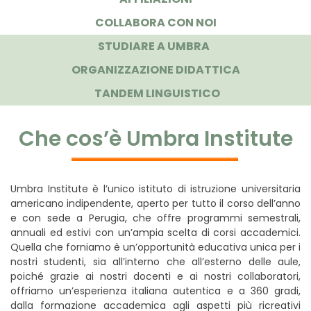
(CURRENT)
COLLABORA CON NOI
(CURRENT)
STUDIARE A UMBRA
ORGANIZZAZIONE DIDATTICA
TANDEM LINGUISTICO
Che cos’è Umbra Institute
Umbra Institute è l’unico istituto di istruzione universitaria
americano indipendente, aperto per tutto il corso dell’anno
e con sede a Perugia, che offre programmi semestrali,
annuali ed estivi con un’ampia scelta di corsi accademici.
Quella che forniamo è un’opportunità educativa unica per i
nostri studenti, sia all’interno che all’esterno delle aule,
poiché grazie ai nostri docenti e ai nostri collaboratori,
offriamo un’esperienza italiana autentica e a 360 gradi,
dalla formazione accademica agli aspetti più ricreativi